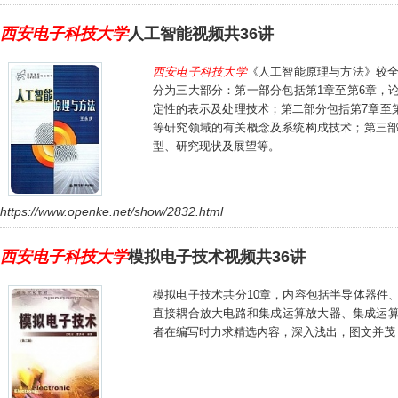
西安电子科技大学
人工智能视频共36讲
西安电子科技大学
《人工智能原理与方法》较全
分为三大部分：第一部分包括第1章至第6章，
定性的表示及处理技术；第二部分包括第7章至
等研究领域的有关概念及系统构成技术；第三部
型、研究现状及展望等。
https://www.openke.net/show/2832.html
西安电子科技大学
模拟电子技术视频共36讲
模拟电子技术共分10章，内容包括半导体器件
直接耦合放大电路和集成运算放大器、集成运
者在编写时力求精选内容，深入浅出，图文并茂