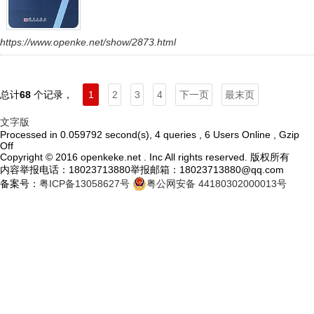
https://www.openke.net/show/2873.html
总计
68
个记录，
1
2
3
4
下一页
最末页
文字版
Processed in 0.059792 second(s), 4 queries , 6 Users Online , Gzip
Off
Copyright © 2016 openkeke.net . Inc All rights reserved. 版权所有
内容举报电话：18023713880
举报邮箱：18023713880@qq.com
备案号：
粤ICP备13058627号
粤公网安备 44180302000013号