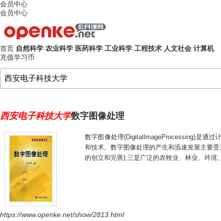
会员中心
会员中心
首页
自然科学
农业科学
医药科学
工业科学
工程技术
人文社会
计算机
充值学习币
西安电子科技大学
数字图像处理
数字图像处理(DigitalImageProcess
和技术。数字图像处理的产生和迅速发展主要受三
的创立和完善);三是广泛的农牧业、林业、环
https://www.openke.net/show/2813.html